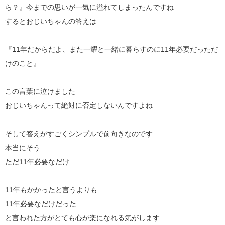
ら？』今までの思いが一気に溢れてしまったんですね
するとおじいちゃんの答えは
『11年だからだよ、また一耀と一緒に暮らすのに11年必要だっただ
けのこと』
この言葉に泣けました
おじいちゃんって絶対に否定しないんですよね
そして答えがすごくシンプルで前向きなのです
本当にそう
ただ11年必要なだけ
11年もかかったと言うよりも
11年必要なだけだった
と言われた方がとても心が楽になれる気がします