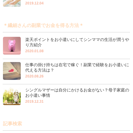
2019.12.04
＊繊細さんの副業でお金を得る方法＊
楽天ポイントをお小遣いにしてシンママの生活が潤うや
り方紹介
2020.01.08
仕事の掛け持ちは在宅で稼ぐ！副業で経験をお小遣いに
代える方法は？
2020.08.26
シングルマザーは自分にかけるお金がない？母子家庭の
お小遣い事情
2019.12.31
記事検索