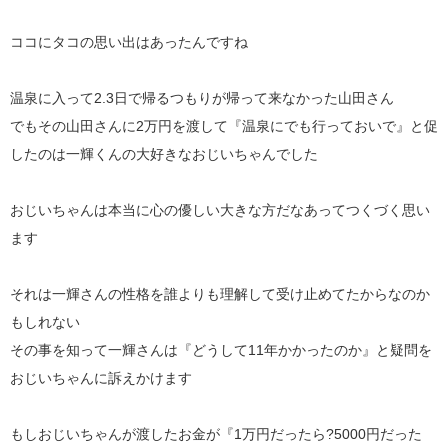
ココにタコの思い出はあったんですね
温泉に入って2.3日で帰るつもりが帰って来なかった山田さん
でもその山田さんに2万円を渡して『温泉にでも行っておいで』と促
したのは一輝くんの大好きなおじいちゃんでした
おじいちゃんは本当に心の優しい大きな方だなあってつくづく思い
ます
それは一輝さんの性格を誰よりも理解して受け止めてたからなのか
もしれない
その事を知って一輝さんは『どうして11年かかったのか』と疑問を
おじいちゃんに訴えかけます
もしおじいちゃんが渡したお金が『1万円だったら?5000円だった