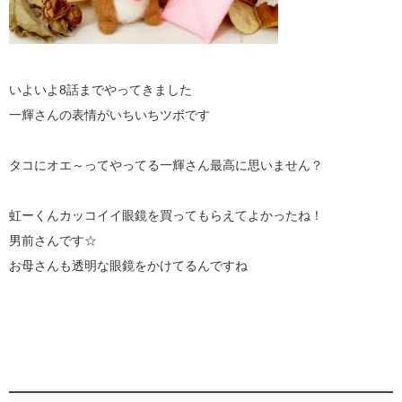
いよいよ8話までやってきました
一輝さんの表情がいちいちツボです
タコにオエ～ってやってる一輝さん最高に思いません？
虹ーくんカッコイイ眼鏡を買ってもらえてよかったね！
男前さんです☆
お母さんも透明な眼鏡をかけてるんですね