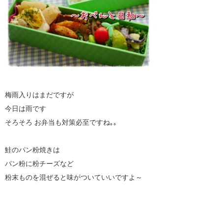
梅雨入りはまだですが
今日は雨です
そろそろ お弁当も対策必至ですね｡｡
鮭のパン粉焼きは
パン粉に粉チーズなど
粉末ものを混ぜると味がついていいですよ～