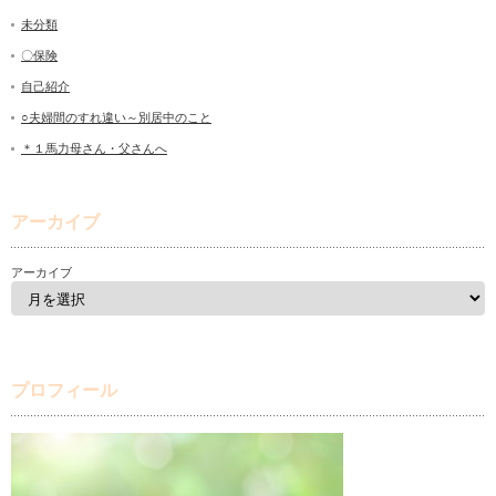
未分類
〇保険
自己紹介
○夫婦間のすれ違い～別居中のこと
＊１馬力母さん・父さんへ
アーカイブ
アーカイブ
プロフィール