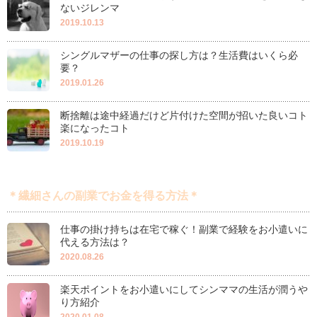
ないジレンマ
2019.10.13
シングルマザーの仕事の探し方は？生活費はいくら必
要？
2019.01.26
断捨離は途中経過だけど片付けた空間が招いた良いコト
楽になったコト
2019.10.19
＊繊細さんの副業でお金を得る方法＊
仕事の掛け持ちは在宅で稼ぐ！副業で経験をお小遣いに
代える方法は？
2020.08.26
楽天ポイントをお小遣いにしてシンママの生活が潤うや
り方紹介
2020.01.08