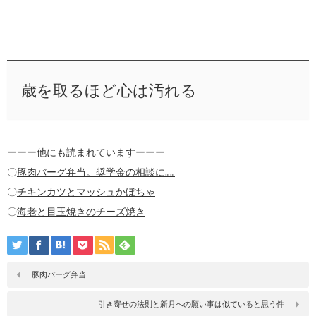
歳を取るほど心は汚れる
ーーー他にも読まれていますーーー
〇
豚肉バーグ弁当。奨学金の相談に｡｡
〇
チキンカツとマッシュかぼちゃ
〇
海老と目玉焼きのチーズ焼き
豚肉バーグ弁当
引き寄せの法則と新月への願い事は似ていると思う件