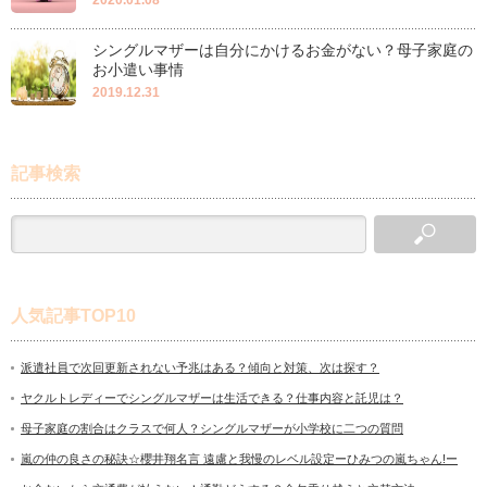
シングルマザーは自分にかけるお金がない？母子家庭の
お小遣い事情
2019.12.31
記事検索
人気記事TOP10
派遣社員で次回更新されない予兆はある？傾向と対策、次は探す？
ヤクルトレディーでシングルマザーは生活できる？仕事内容と託児は？
母子家庭の割合はクラスで何人？シングルマザーが小学校に二つの質問
嵐の仲の良さの秘訣☆櫻井翔名言 遠慮と我慢のレベル設定ーひみつの嵐ちゃん!ー