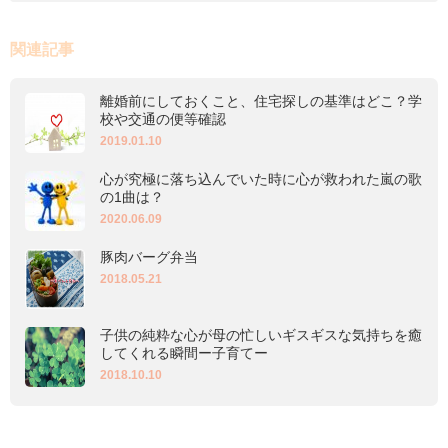
関連記事
離婚前にしておくこと、住宅探しの基準はどこ？学
校や交通の便等確認
2019.01.10
心が究極に落ち込んでいた時に心が救われた嵐の歌
の1曲は？
2020.06.09
豚肉バーグ弁当
2018.05.21
子供の純粋な心が母の忙しいギスギスな気持ちを癒
してくれる瞬間ー子育てー
2018.10.10