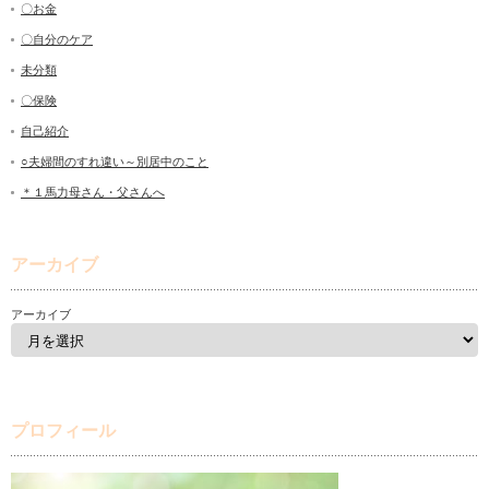
〇お金
〇自分のケア
未分類
〇保険
自己紹介
○夫婦間のすれ違い～別居中のこと
＊１馬力母さん・父さんへ
アーカイブ
アーカイブ
プロフィール