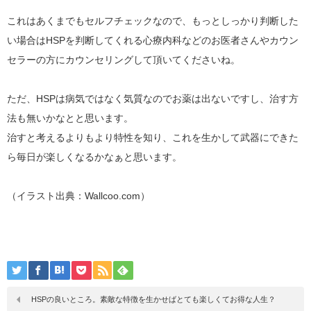
これはあくまでもセルフチェックなので、もっとしっかり判断した
い場合はHSPを判断してくれる心療内科などのお医者さんやカウン
セラーの方にカウンセリングして頂いてくださいね。
ただ、HSPは病気ではなく気質なのでお薬は出ないですし、治す方
法も無いかなとと思います。
治すと考えるよりもより特性を知り、これを生かして武器にできた
ら毎日が楽しくなるかなぁと思います。
（イラスト出典：Wallcoo.com）
HSPの良いところ。素敵な特徴を生かせばとても楽しくてお得な人生？