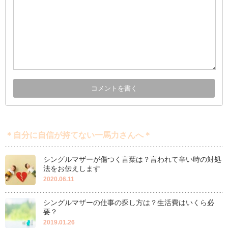
＊自分に自信が持てない一馬力さんへ＊
シングルマザーが傷つく言葉は？言われて辛い時の対処
法をお伝えします
2020.06.11
シングルマザーの仕事の探し方は？生活費はいくら必
要？
2019.01.26