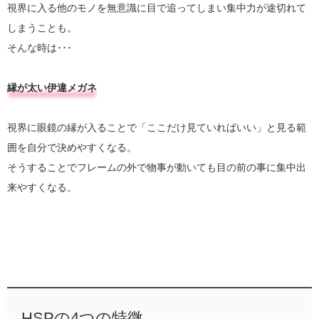
視界に入る他のモノを無意識に目で追ってしまい集中力が途切れて
しまうことも。
そんな時は･･･
縁が太い伊違メガネ
視界に眼鏡の縁が入ることで「ここだけ見ていればいい」と見る範
囲を自分で決めやすくなる。
そうすることでフレームの外で物事が動いても目の前の事に集中出
来やすくなる。
HSPの4つの特微