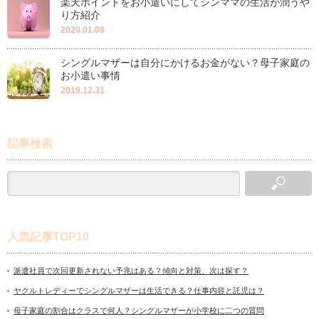
楽天ポイントをお小遣いにしてシンママの生活が潤うや
り方紹介
2020.01.08
シングルマザーは自分にかけるお金がない？母子家庭の
お小遣い事情
2019.12.31
記事検索
人気記事TOP10
派遣社員で次回更新されない予兆はある？傾向と対策、次は探す？
ヤクルトレディーでシングルマザーは生活できる？仕事内容と託児は？
母子家庭の割合はクラスで何人？シングルマザーが小学校に二つの質問