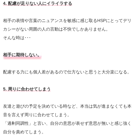
4. 配慮が足りない人にイライラする
相手の表情や言葉のニュアンスを敏感に感じ取るHSPにとってデリ
カシーがない周囲の人の言動は不快でしかありません。
そんな時は･･･
相手に期待しない。
配慮する力にも個人差があるので仕方ないと思うと大分楽になる。
5. 周りに合わせてしまう
友達と遊びの予定を決めている時など、本当は気が進まなくても本
音を言えず周りに合わせてしまう。
「過剰同調性」と言い、自分の意思が表せず意思が無いと感じ強く
自分を責めてしまう。