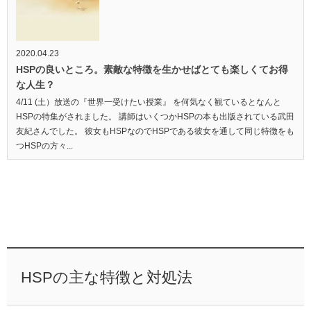
2020.04.23
HSPの良いところ。素敵な特徴を生かせばとても楽しくてお得
な人生？
4/11 (土）放送の『世界一受けたい授業』 を何気なく観ているとなんと
HSPの特集がされました。 講師はいくつかHSPの本も出版されている武田
友紀さんでした。 彼女もHSPなのでHSPである彼女を通して同じ特徴をも
つHSPの方々...
HSPの主な特徴と対処法