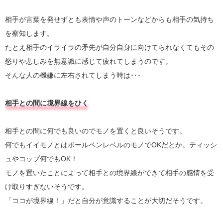
相手が言葉を発せずとも表情や声のトーンなどからも相手の気持ち
を察知します。
たとえ相手のイライラの矛先が自分自身に向けてられなくてもその
怒りや悲しみを無意識に感じて疲れてしまうのです。
そんな人の機嫌に左右されてしまう時は･･･
相手との間に境界線をひく
相手との間に何でも良いのでモノを置くと良いそうです。
何でもイイモノとはボールペンレベルのモノでOKだとか。ティッシ
ュやコップ何でもOK！
モノを置いたことによって相手との境界線ができて相手の感情を受
け取りすぎないそうです。
「ココが境界線！」だと自分が意識することが大切だそうです。