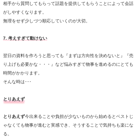
相手から質問してもらって話題を提供してもらうことによって会話
がしやすくなります。
無理をせず少しづつ順応していくのが大切。
7. 考えすぎて動けない
翌日の資料を作ろうと思っても『まずは方向性を決めないと』『売
り上げも必要かな・・・』など悩みすぎて物事を進めるのにとても
時間がかかります。
そんな時は･･･
とりあえず
とりあえず
今出来ることや負担が少ないものから始めるとベストじ
ゃなくても物事が進むと実感でき、そうすることで気持ちも楽にな
る。